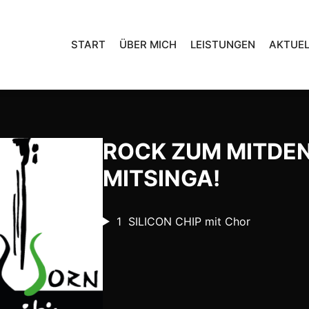
START
ÜBER MICH
LEISTUNGEN
AKTUEL
ROCK ZUM MITDE
MITSINGA!
1
SILICON CHIP mit Chor