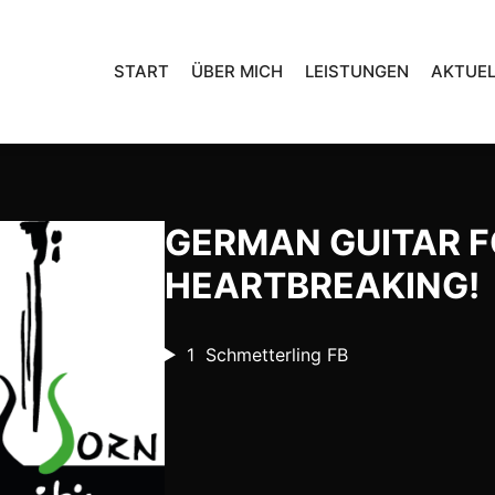
START
ÜBER MICH
LEISTUNGEN
AKTUEL
GERMAN GUITAR F
HEARTBREAKING!
1
Schmetterling FB