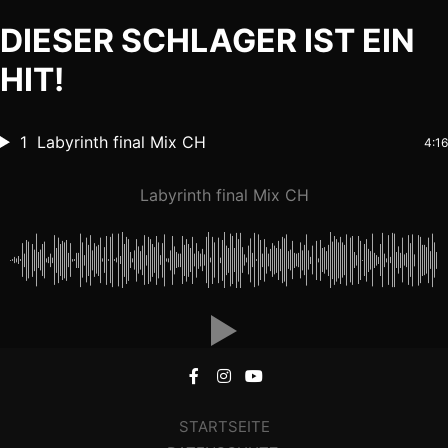
DIESER SCHLAGER IST EIN
HIT!
1
Labyrinth final Mix CH
4:16
Labyrinth final Mix CH
STARTSEITE