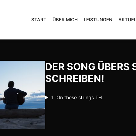
START
ÜBER MICH
LEISTUNGEN
AKTUEL
DER SONG ÜBERS 
SCHREIBEN!
1
On these strings TH